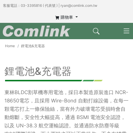
客服電話：03-3395816 ( 代表號 ) | ryan@comlink.com.tw
購物車
Home
鋰電池&充電器
鋰電池&充電器
東林BLDC割草機專用電池，採日本製造原裝進口 NCR-
18650電芯，且採用 Wire-Bond 自動打線設備，在每一
顆電芯打上一條保險絲，當有外力破壞電芯受損時會自
動熔斷，安全性大幅提高，通過 BSMI 電池安全認證，
以及 UN-38.3 航空運輸認證。並通過防水防塵等級