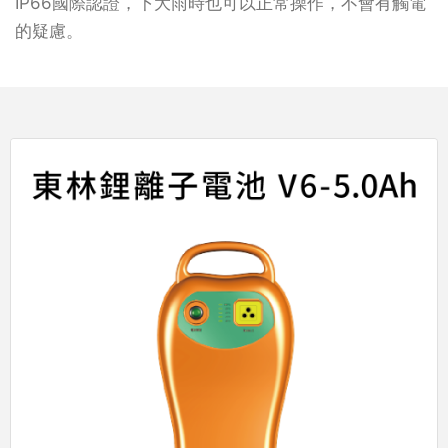
IP66國際認證，下大雨時也可以正常操作，不會有觸電
的疑慮。