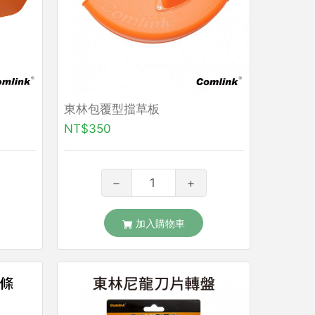
東林包覆型擋草板
NT$350
加入購物車