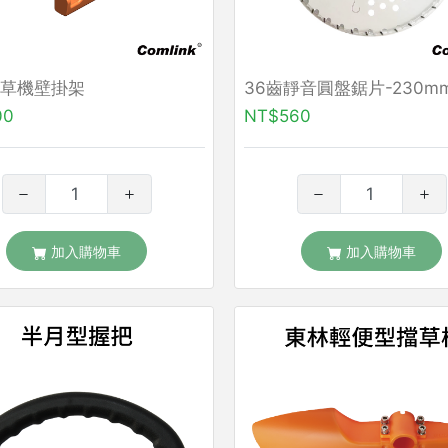
草機壁掛架
36齒靜音圓盤鋸片-230m
00
NT$560
加入購物車
加入購物車