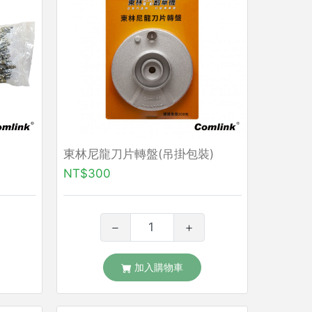
東林尼龍刀片轉盤(吊掛包裝)
NT$300
加入購物車