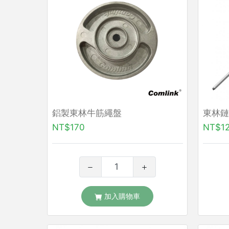
鋁製東林牛筋繩盤
東林鏈
NT$170
NT$1
加入購物車