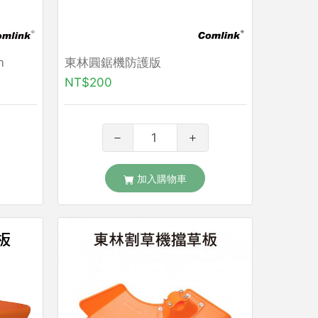
m
東林圓鋸機防護版
NT$200
加入購物車