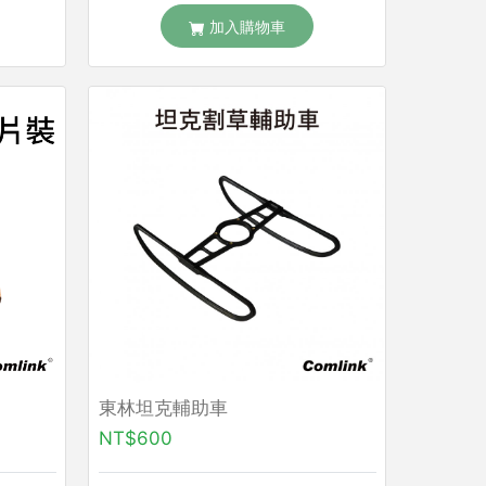
加入購物車
東林坦克輔助車
NT$600