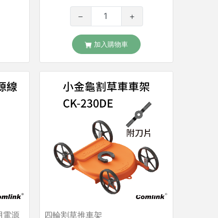
加入購物車
用電源
四輪割草推車架