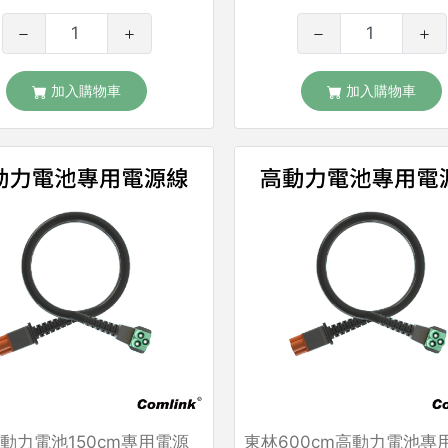
加入購物車
加入購物車
動力電池150cm專用電源
東林600cm高動力電池專