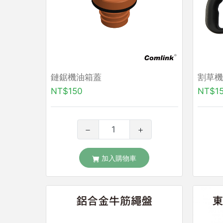
鏈鋸機油箱蓋
割草機
NT$150
NT$1
加入購物車