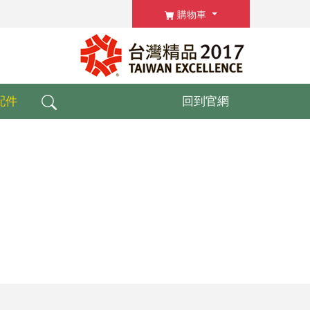
購物車
配件
回到官網