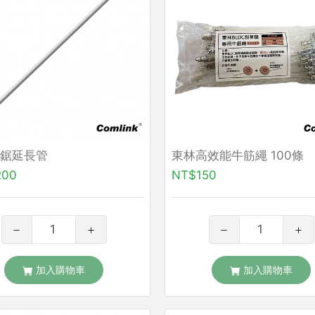
鋸延長管
東林高效能牛筋繩 100條
200
NT$150
加入購物車
加入購物車