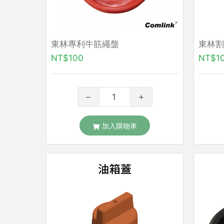
東林專利牛筋繩盤
東林割
NT$100
NT$1
加入購物車