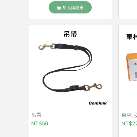
加入購物車
吊帶
東林尼
NT$50
NT$2