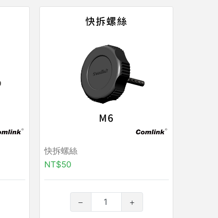
快拆螺絲
NT$50