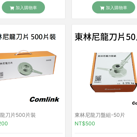
加入購物車
加入購物車
龍刀片500片裝
東林尼龍刀盤組-50片
200
NT$500