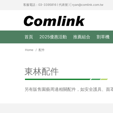
客服電話：03-3395816 ( 代表號 ) | ryan@comlink.com.tw
首頁
2025優惠活動
推薦組合
割草機
Home
配件
東林配件
另有販售園藝周邊相關配件，如安全護具、面